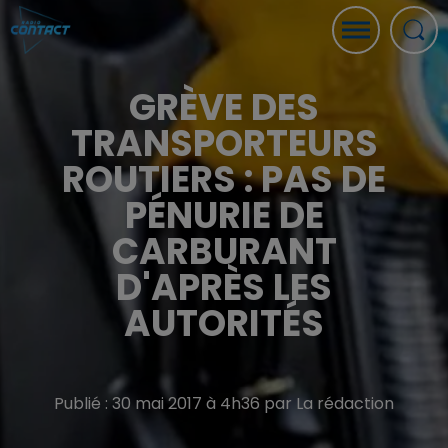
GRÈVE DES
TRANSPORTEURS
ROUTIERS : PAS DE
PÉNURIE DE
CARBURANT
D'APRÈS LES
AUTORITÉS
Publié : 30 mai 2017 à 4h36 par La rédaction