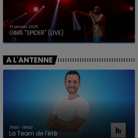
31 janvier 2025
GIMS "SPIDER" (LIVE)
A L'ANTENNE
7h00 - 11h00
La Team de l'été