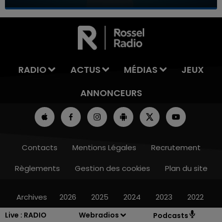
7h00 - 11h00
LA TEAM DE L'ÉTÉ
RADIO
ACTUS
MÉDIAS
JEUX
ANNONCEURS
Contacts
Mentions Légales
Recrutement
Règlements
Gestion des cookies
Plan du site
Archives
2026
2025
2024
2023
2022
Live :
RADIO
Webradios
Podcasts