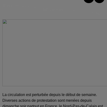
La circulation est perturbée depuis le début de semaine.
Diverses actions de protestation sont menées depuis
dimanche soir partout en France, le Nord-Pas-de-Calais est