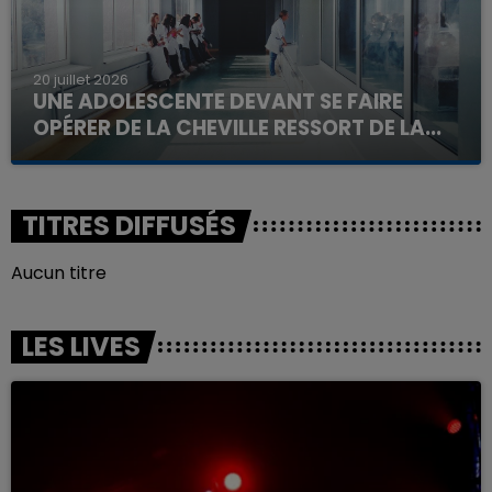
20 juillet 2026
UNE ADOLESCENTE DEVANT SE FAIRE
OPÉRER DE LA CHEVILLE RESSORT DE LA...
La famille a porté plainte contre la clinique qui a
reconnu sa responsabilité et présenté ses
excuses.
TITRES DIFFUSÉS
Aucun titre
LES LIVES