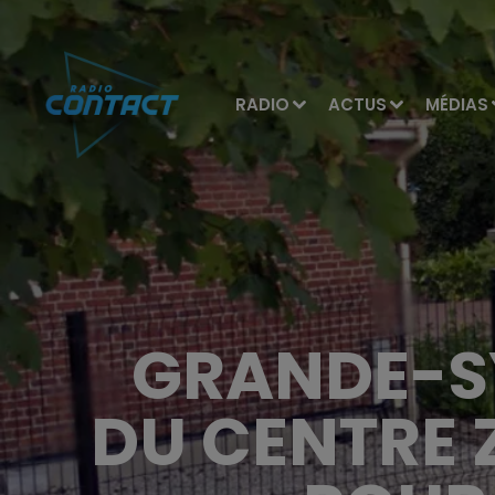
RADIO
ACTUS
MÉDIAS
GRANDE-SY
DU CENTRE