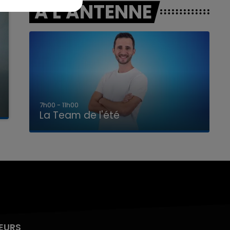
A L'ANTENNE
7h00 - 11h00
La Team de l'été
EURS