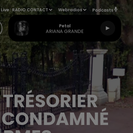
Live :
RADIO CONTACT
Webradios
Podcasts
Petal
ARIANA GRANDE
 TRÉSORIER
E CONDAMNÉ