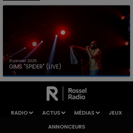
31 janvier 2025
GIMS "SPIDER" (LIVE)
RADIO
ACTUS
MÉDIAS
JEUX
ANNONCEURS