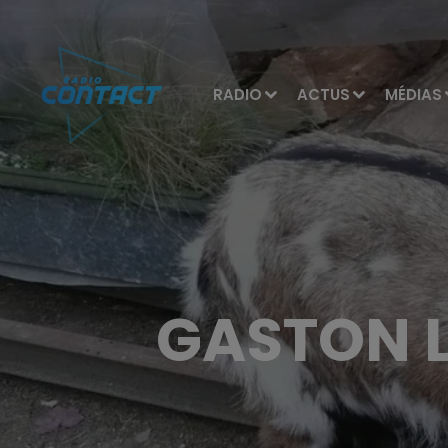
RADIO
ACTUS
MÉDIAS
GASTON 