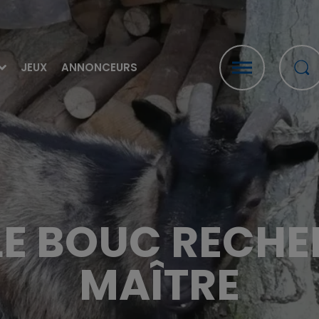
JEUX
ANNONCEURS
LE BOUC RECHE
MAÎTRE