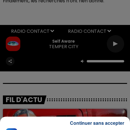
Finalement, les recherches n'ont rien donné.
RADIO CONTACT
Self Aware
TEMPER CITY
FIL D'ACTU
Continuer sans accepter