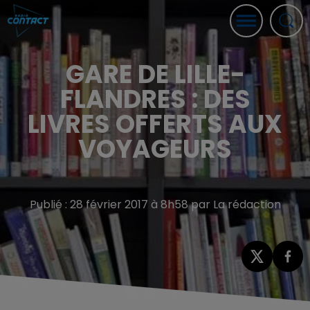
GARE DE LILLE-
FLANDRES : DES
LIVRES OFFERTS AUX
VOYAGEURS
Publié : 28 février 2017 à 8h58 par La rédaction