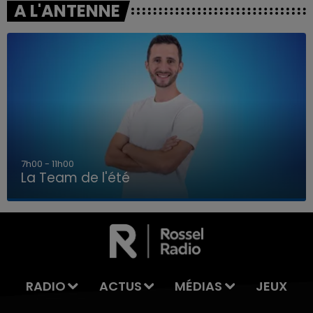
A L'ANTENNE
7h00 - 11h00
La Team de l'été
7h00 - 11h00
LA TEAM DE L'ÉTÉ
RADIO
ACTUS
MÉDIAS
JEUX