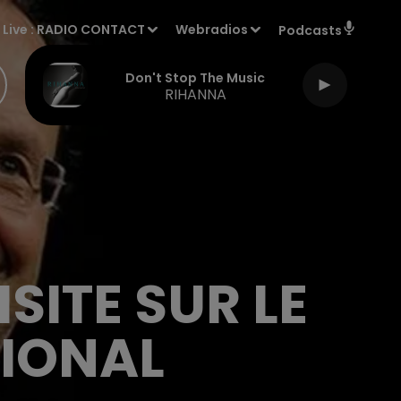
Live :
RADIO CONTACT
Webradios
Podcasts
Don't Stop The Music
RIHANNA
SITE SUR LE
TIONAL