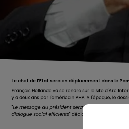
Le chef de l'Etat sera en déplacement dans le Pas
François Hollande va se rendre sur le site d'Arc Inter
y a deux ans par l'américain PHP. A l'époque, le doss
"
Le message du président sera celui du redressemen
dialogue social efficients
" déclare l'Elysée.