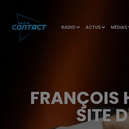
RADIO
ACTUS
MÉDIAS
FRANÇOIS H
SITE 