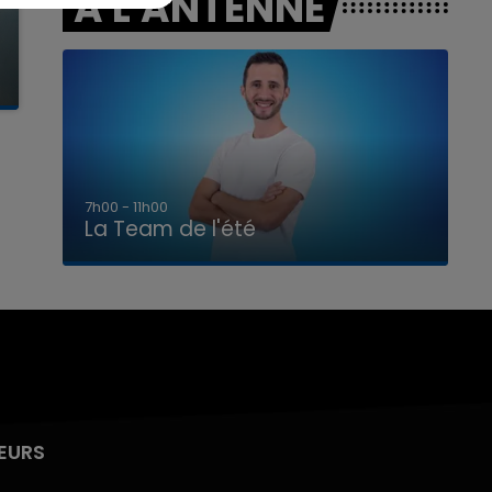
A L'ANTENNE
7h00 - 11h00
La Team de l'été
EURS