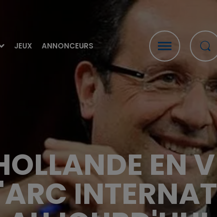
JEUX
ANNONCEURS
OLLANDE EN VI
D'ARC INTERNA