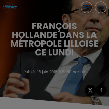
FRANÇOIS
HOLLANDE DANS LA
MÉTROPOLE LILLOISE
CE LUNDI
Publié : 18 juin 2018 à 8h50 par I.D.