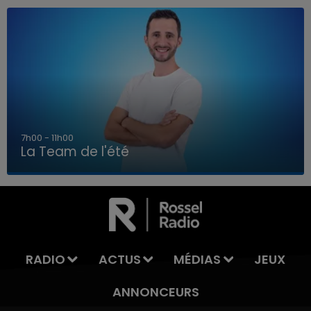
7h00 - 11h00
La Team de l'été
7h00 - 11h00
LA TEAM DE L'ÉTÉ
RADIO
ACTUS
MÉDIAS
JEUX
ANNONCEURS