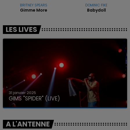
BRITNEY SPEARS
DOMINIC FIKE
Gimme More
Babydoll
LES LIVES
31 janvier 2025
GIMS "SPIDER" (LIVE)
A L'ANTENNE