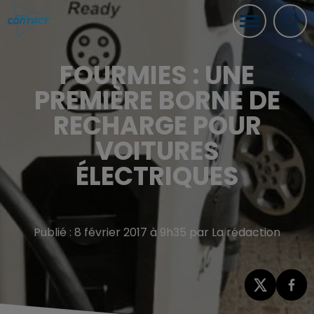
FOURMIES : UNE
PREMIÈRE BORNE DE
RECHARGE POUR
VOITURES
ÉLECTRIQUES
Publié : 8 février 2017 à 9h35 par La rédaction