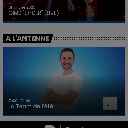
31 janvier 2025
GIMS "SPIDER" (LIVE)
A L'ANTENNE
7h00 - 11h00
La Team de l'été
7h00 - 11h00
LA TEAM DE L'ÉTÉ