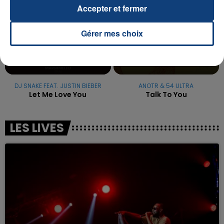
Accepter et fermer
Gérer mes choix
DJ SNAKE FEAT. JUSTIN BIEBER
ANOTR & 54 ULTRA
Let Me Love You
Talk To You
LES LIVES