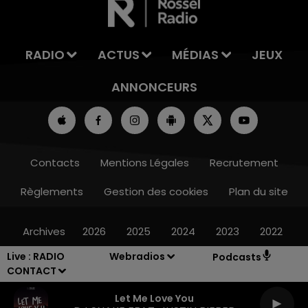
RADIO
ACTUS
MÉDIAS
JEUX
ANNONCEURS
Contacts
Mentions Légales
Recrutement
Règlements
Gestion des cookies
Plan du site
Archives
2026
2025
2024
2023
2022
Live :
RADIO
Webradios
Podcasts
CONTACT
Let Me Love You