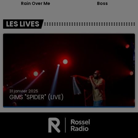
Rain Over Me
Boss
LES LIVES
31 janvier 2025
GIMS "SPIDER" (LIVE)