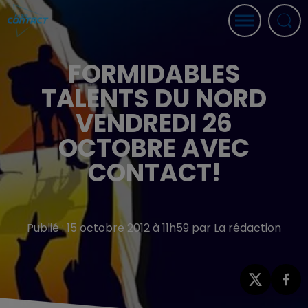
FORMIDABLES
TALENTS DU NORD
VENDREDI 26
OCTOBRE AVEC
CONTACT!
Publié : 15 octobre 2012 à 11h59 par La rédaction