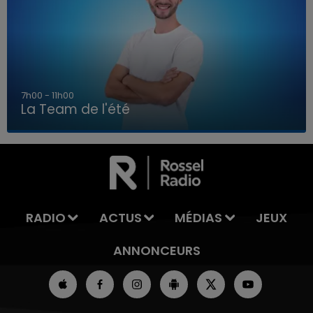
7h00 - 11h00
La Team de l'été
7h00 - 11h00
LA TEAM DE L'ÉTÉ
RADIO
ACTUS
MÉDIAS
JEUX
ANNONCEURS