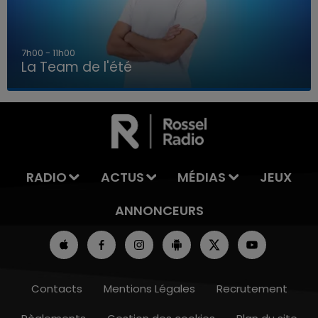
7h00 - 11h00
La Team de l'été
7h00 - 11h00
LA TEAM DE L'ÉTÉ
RADIO
ACTUS
MÉDIAS
JEUX
ANNONCEURS
Contacts
Mentions Légales
Recrutement