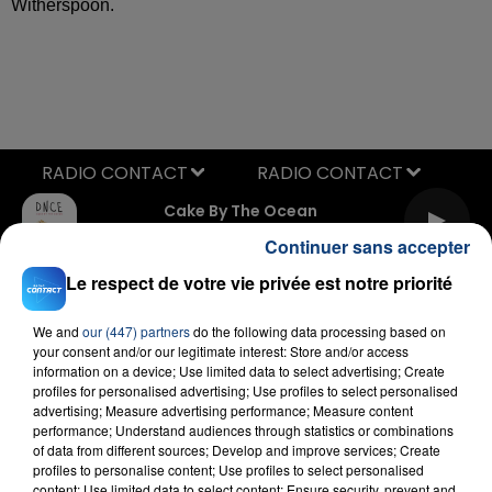
Witherspoon.
RADIO CONTACT
Cake By The Ocean
DNCE
Continuer sans accepter
Le respect de votre vie privée est notre priorité
We and
our (447) partners
do the following data processing based on
your consent and/or our legitimate interest: Store and/or access
information on a device; Use limited data to select advertising; Create
profiles for personalised advertising; Use profiles to select personalised
advertising; Measure advertising performance; Measure content
FIL D'ACTU
performance; Understand audiences through statistics or combinations
of data from different sources; Develop and improve services; Create
profiles to personalise content; Use profiles to select personalised
content; Use limited data to select content; Ensure security, prevent and