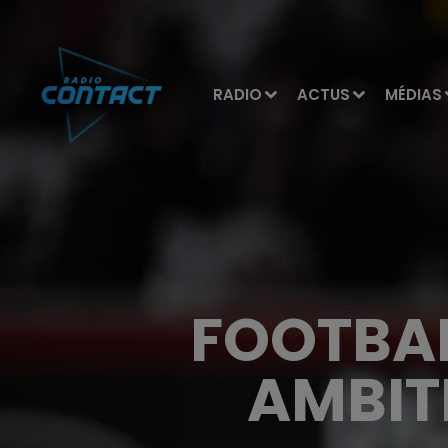
RADIO
ACTUS
MÉDIAS
FOOTBALL
AMBITI