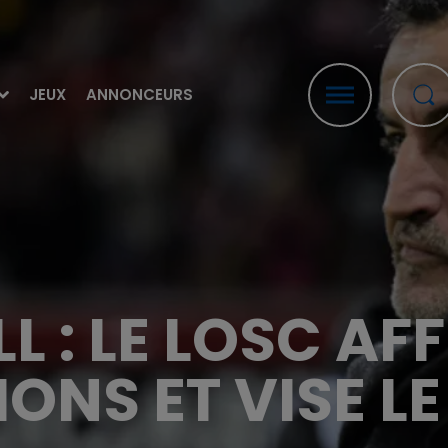
JEUX
ANNONCEURS
 : LE LOSC AF
ONS ET VISE LE