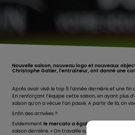
Nouvelle saison, nouveau logo et nouveaux objectifs
Christophe Gatier, l'entraîneur, ont donné une c
Après avoir visé le top 5 l'année dernière et une fin d
En renforçant l’équipe cette saison, en ayant plus 
saison qu’on a vécue l’an passé. A partir de là, on vi
Enfin des arrivées ?
Evidemment
le mercato a également été abordé
"
saison dernière. « On travaille sur des départs. On a 