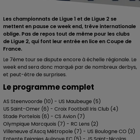
Les championnats de Ligue 1 et de Ligue 2 se
mettent en pause ce week end, trêve internationale
oblige. Pas de repos tout de même pour les clubs
de Ligue 2, qui font leur entrée en lice en Coupe de
France.
Le 7ème tour se dispute encore à échelle régionale. Le
week end sera donc marqué par de nombreux derbys,
et peut-être de surprises.
Le programme complet
AS Steenvoorde (10) - US Maubeuge (5)
US Saint-Omer (6) - Croix Football Iris Club (4)
Stade Portelois (6) - CS Avion (7)
Olympique Marcquois (7) - RC Lens (2)
Villeneuve d'Ascq Métropole (7) - US Boulogne CO (3)
Entente Feignies Aulnoye FC (5) - JS Saint-Nicolas