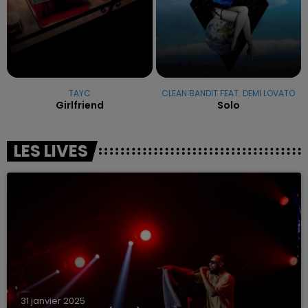
TAYC
CLEAN BANDIT FEAT. DEMI LOVATO
Girlfriend
Solo
LES LIVES
31 janvier 2025