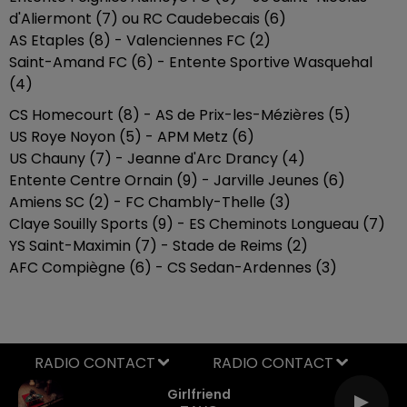
d'Aliermont (7) ou RC Caudebecais (6)
AS Etaples (8) - Valenciennes FC (2)
Saint-Amand FC (6) - Entente Sportive Wasquehal
(4)
CS Homecourt (8) - AS de Prix-les-Mézières (5)
US Roye Noyon (5) - APM Metz (6)
US Chauny (7) - Jeanne d'Arc Drancy (4)
Entente Centre Ornain (9) - Jarville Jeunes (6)
Amiens SC (2) - FC Chambly-Thelle (3)
Claye Souilly Sports (9) - ES Cheminots Longueau (7)
YS Saint-Maximin (7) - Stade de Reims (2)
AFC Compiègne (6) - CS Sedan-Ardennes (3)
RADIO CONTACT
Girlfriend