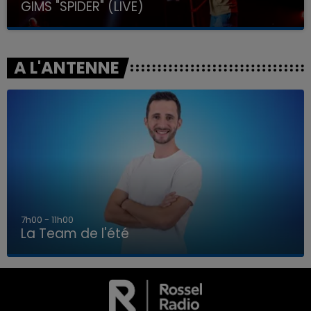
GIMS "SPIDER" (LIVE)
A L'ANTENNE
7h00 - 11h00
La Team de l'été
7h00 - 11h00
LA TEAM DE L'ÉTÉ