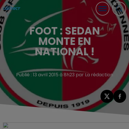
FOOT : SEDAN
MONTE EN
NATIONAL !
Publié : 13 avril 2015 à 8h23 par La rédaction