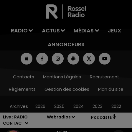
LA TEAM DE L'ÉTÉ
RADIO
ACTUS
MÉDIAS
JEUX
ANNONCEURS
Contacts
Mentions Légales
Recrutement
Règlements
Gestion des cookies
Plan du site
Archives
2026
2025
2024
2023
2022
Live :
RADIO
Webradios
Podcasts
CONTACT