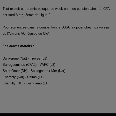
Tout exploit est permis puisque ce week end, les pensionnaires de CFA
ont sorti Metz, 3ème de Ligue 2.
Pour son entrée dans la compétition le LOSC ira jouer chez nos voisins
de l'Amiens AC, équipe de CFA.
Les autres matchs :
Dunkerque (Nat) - Troyes (L1)
Sarreguemines (CFA2) - VAFC (L2)
Saint-Omer (DH) - Boulogne-sur-Mer (Nat)
Chambly (Nat) - Reims (L1)
Chantilly (DH) - Guingamp (L1)