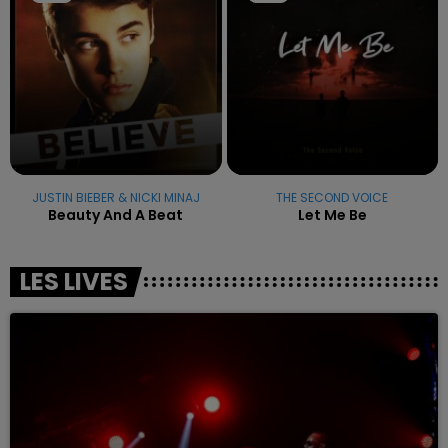
JUSTIN BIEBER & NICKI MINAJ
THE SECOND VOICE
Beauty And A Beat
Let Me Be
LES LIVES