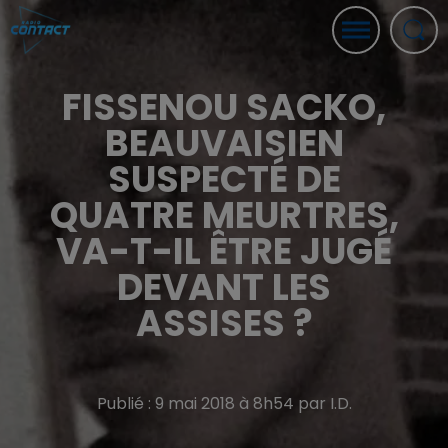
FISSENOU SACKO,
BEAUVAISIEN
SUSPECTÉ DE
QUATRE MEURTRES,
VA-T-IL ÊTRE JUGÉ
DEVANT LES
ASSISES ?
Publié : 9 mai 2018 à 8h54 par I.D.