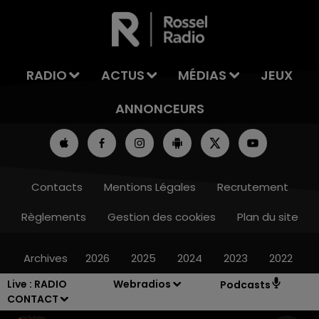
LA TEAM DE L'ÉTÉ
RADIO
ACTUS
MÉDIAS
JEUX
ANNONCEURS
Contacts
Mentions Légales
Recrutement
Règlements
Gestion des cookies
Plan du site
Archives
2026
2025
2024
2023
2022
Live :
RADIO
Webradios
Podcasts
CONTACT