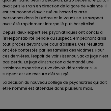
quartier Saint-Jean à Beauvais. Le 25 décembre 2016, il
avait pris le train en direction de la gare de Valence. Il
est soupçonné d'avoir tué au hasard quatre
personnes dans la Drôme et le Vaucluse. Le suspect
avait été rapidement interpellé puis hospitalisé.
Depuis, deux expertises psychiatriques ont conclu à
l'irresponsabilité pénale du suspect, empêchant ainsi
tout procès devant une cour d'assises. Ces résultats
ont été contestés par les familles des victimes. Pour
ces dernières, l'espoir de voir Fissenou Sacko jugé n'est
pas perdu. Le juge d'instruction a demandé une
troisième expertise qui va devoir déterminer si le
suspect est en mesure d'être jugé.
La décision du nouveau collège de psychiatres qui doit
être nommé est attendue dans plusieurs mois.