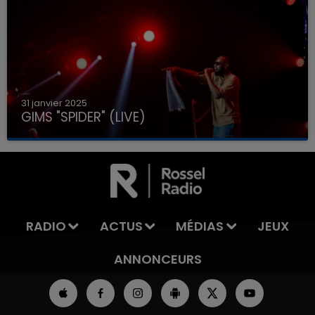
31 janvier 2025
GIMS "SPIDER" (LIVE)
RADIO
ACTUS
MÉDIAS
JEUX
ANNONCEURS