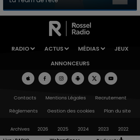
La Team de l'été
7h00 - 11h00
LA TEAM DE L'ÉTÉ
RADIO
ACTUS
MÉDIAS
JEUX
ANNONCEURS
Contacts
Mentions Légales
Recrutement
Règlements
Gestion des cookies
Plan du site
Archives
2026
2025
2024
2023
2022