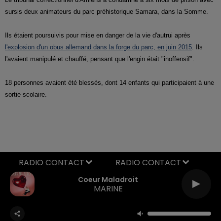
sursis deux animateurs du parc préhistorique Samara, dans la Somme.
Ils étaient poursuivis pour mise en danger de la vie d'autrui après
l'explosion d'un obus allemand dans la forge du parc, en juin 2015
. Ils
l'avaient manipulé et chauffé, pensant que l'engin était "inoffensif".
18 personnes avaient été blessés, dont 14 enfants qui participaient à une
sortie scolaire.
RADIO CONTACT
Coeur Maladroit
MARINE