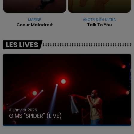
MARINE
ANOTR & 54 ULTRA
Coeur Maladroit
Talk To You
LES LIVES
31 janvier 2025
GIMS "SPIDER" (LIVE)