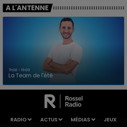
A L'ANTENNE
7h00 - 11h00
La Team de l'été
7h00 - 11h00
LA TEAM DE L'ÉTÉ
RADIO
ACTUS
MÉDIAS
JEUX