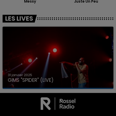
Messy
Juste Un Peu
LES LIVES
31 janvier 2025
GIMS "SPIDER" (LIVE)