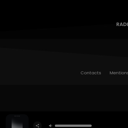
RAD
Contacts
Mention