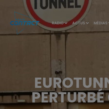
RADIO
ACTUS
MÉDIAS
EUROTUNN
PERTURBÉ 