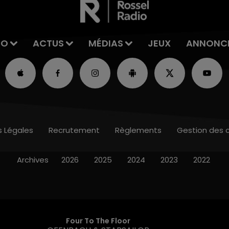
IO
ACTUS
MÉDIAS
JEUX
ANNONC
s Légales
Recrutement
Règlements
Gestion des 
Archives
2026
2025
2024
2023
2022
Four To The Floor