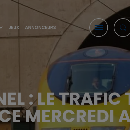
JEUX
ANNONCEURS
EL : LE TRAFIC
CE MERCREDI 