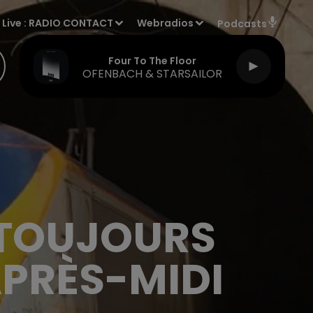
Live :
RADIO CONTACT
Webradios
Podcasts
Four To The Floor
OFENBACH & STARSAILOR
 TOUJOURS
APRÈS-MIDI