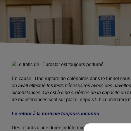
En cause : Une rupture de caténaires dans le tunnel sous
on avait effectué les tests nécessaires avecs des navette
circonstances. On est à cinq sixièmes de la capacité du t
de maintenances
sont sur place depuis 5 h ce mercredi mat
Le retour à la normale toujours inconnu
Des retards d'une durée indéterminée sont à prévoir mais l