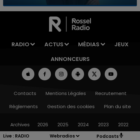
7h00 - 12h00
LA TEAM DU WEEK-END
RADIO
ACTUS
MÉDIAS
JEUX
ANNONCEURS
Contacts
Mentions Légales
Recrutement
Règlements
Gestion des cookies
Plan du site
Archives
2026
2025
2024
2023
2022
Live :
RADIO
Webradios
Podcasts