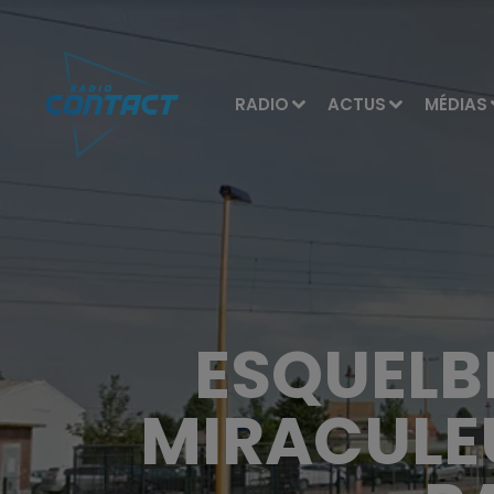
RADIO
ACTUS
MÉDIAS
ESQUELB
MIRACULE