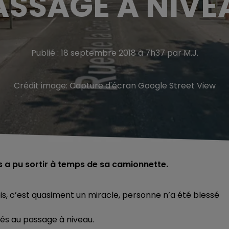
ASSAGE À NIVE
Publié : 18 septembre 2018 à 7h37 par M.J.
Crédit image:
Capture d'écran Google Street View
s a pu sortir à temps de sa camionnette.
, c’est quasiment un miracle, personne n’a été blessé
és au passage à niveau.