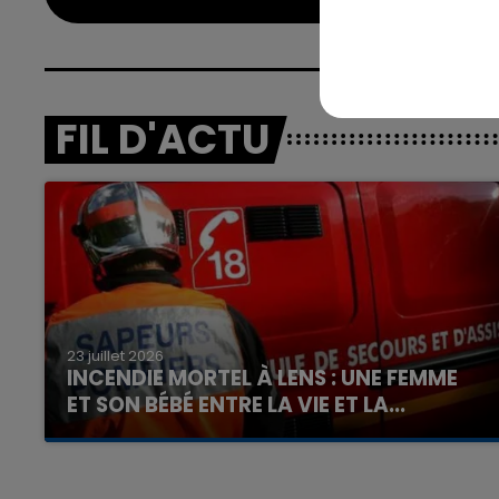
FIL D'ACTU
23 juillet 2026
INCENDIE MORTEL À LENS : UNE FEMME
ET SON BÉBÉ ENTRE LA VIE ET LA...
Un homme s'est immolé par le feu après avoir
aspergé sa compagne et leur bébé de trois
mois d'un liquide inflammable.