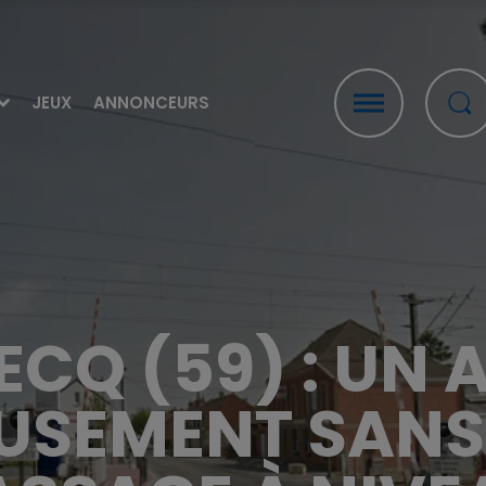
JEUX
ANNONCEURS
ECQ (59) : UN 
USEMENT SANS 