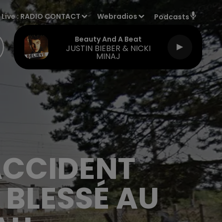
Live :
RADIO CONTACT
Webradios
Podcasts
Beauty And A Beat
JUSTIN BIEBER & NICKI
MINAJ
ACCIDENT
BLESSÉ AU