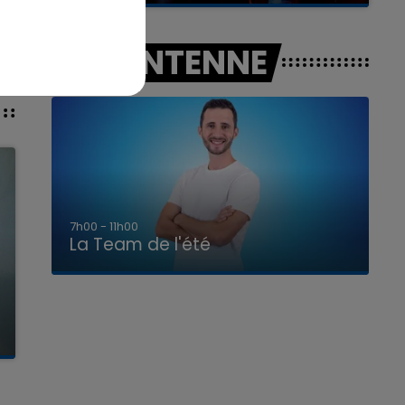
A L'ANTENNE
7h00 - 11h00
La Team de l'été