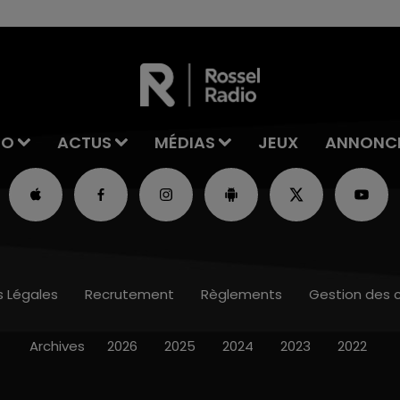
IO
ACTUS
MÉDIAS
JEUX
ANNONC
s Légales
Recrutement
Règlements
Gestion des 
Archives
2026
2025
2024
2023
2022