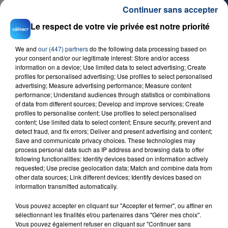
Continuer sans accepter
Le respect de votre vie privée est notre priorité
We and
our (447) partners
do the following data processing based on
your consent and/or our legitimate interest: Store and/or access
information on a device; Use limited data to select advertising; Create
profiles for personalised advertising; Use profiles to select personalised
advertising; Measure advertising performance; Measure content
performance; Understand audiences through statistics or combinations
of data from different sources; Develop and improve services; Create
profiles to personalise content; Use profiles to select personalised
content; Use limited data to select content; Ensure security, prevent and
detect fraud, and fix errors; Deliver and present advertising and content;
Save and communicate privacy choices. These technologies may
process personal data such as IP address and browsing data to offer
following functionalities: Identify devices based on information actively
requested; Use precise geolocation data; Match and combine data from
other data sources; Link different devices; Identify devices based on
information transmitted automatically.
Vous pouvez accepter en cliquant sur "Accepter et fermer", ou affiner en
sélectionnant les finalités et/ou partenaires dans "Gérer mes choix".
Vous pouvez également refuser en cliquant sur "Continuer sans