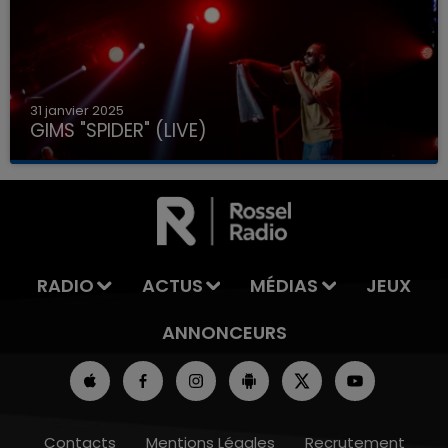
31 janvier 2025
GIMS "SPIDER" (LIVE)
RADIO
ACTUS
MÉDIAS
JEUX
ANNONCEURS
Contacts
Mentions Légales
Recrutement