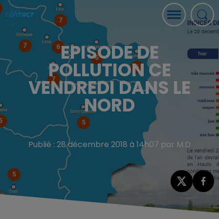
EPISODE DE
POLLUTION CE
VENDREDI DANS LE
NORD
Publié : 28 décembre 2018 à 14h07 par M.D