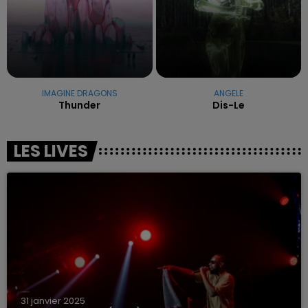
IMAGINE DRAGONS
ANGELE
Thunder
Dis-Le
LES LIVES
31 janvier 2025