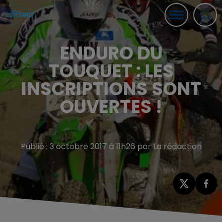
ENDURO DU
TOUQUET : LES
INSCRIPTIONS SONT
OUVERTES !
Publié : 3 octobre 2017 à 11h26 par La rédaction