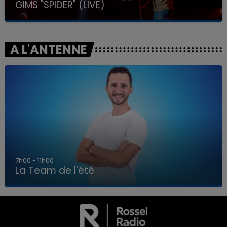
GIMS "SPIDER" (LIVE)
A L'ANTENNE
7h00 - 11h00
La Team de l'été
7h00 - 11h00
LA TEAM DE L'ÉTÉ