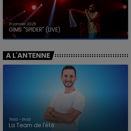
31 janvier 2025
GIMS "SPIDER" (LIVE)
A L'ANTENNE
7h00 - 11h00
La Team de l'été