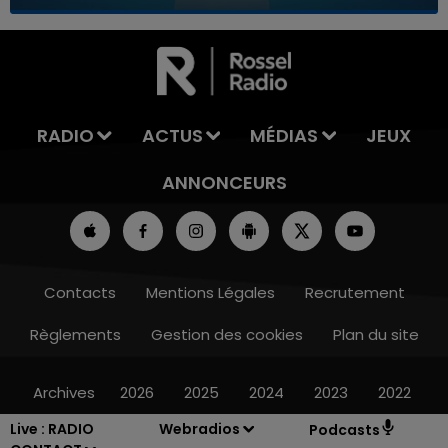
7h00 - 11h00
LA TEAM DE L'ÉTÉ
RADIO
ACTUS
MÉDIAS
JEUX
ANNONCEURS
Contacts
Mentions Légales
Recrutement
Règlements
Gestion des cookies
Plan du site
Archives
2026
2025
2024
2023
2022
Live :
RADIO
Webradios
Podcasts