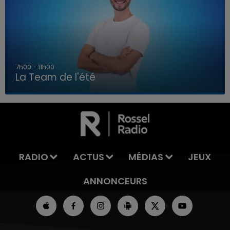
7h00 - 11h00
La Team de l'été
7h00 - 11h00
LA TEAM DE L'ÉTÉ
RADIO
ACTUS
MÉDIAS
JEUX
ANNONCEURS