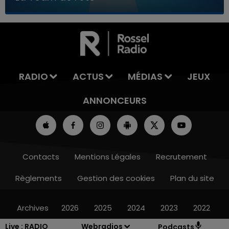
7h00 - 11h00
LA TEAM DE L'ÉTÉ
RADIO
ACTUS
MÉDIAS
JEUX
ANNONCEURS
Contacts
Mentions Légales
Recrutement
Règlements
Gestion des cookies
Plan du site
Archives
2026
2025
2024
2023
2022
Live :
RADIO
Webradios
Podcasts