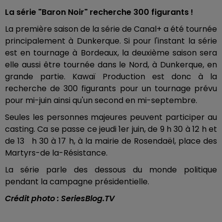
La série "Baron Noir" recherche 300 figurants !
La première saison de la série de Canal+ a été tournée
principalement à Dunkerque. Si pour l'instant la série
est en tournage à Bordeaux, la deuxième saison sera
elle aussi être tournée dans le Nord, à Dunkerque, en
grande partie. Kawaï Production est donc à la
recherche de 300 figurants pour un tournage prévu
pour mi-juin ainsi qu'un second en mi-septembre.
Seules les personnes majeures peuvent participer au
casting. Ca se passe ce jeudi 1er juin, de 9 h 30 à 12 h et
de 13 h 30 à 17 h, à la mairie de Rosendaël, place des
Martyrs-de la-Résistance.
La série parle des dessous du monde politique
pendant la campagne présidentielle.
Crédit photo : SeriesBlog.TV