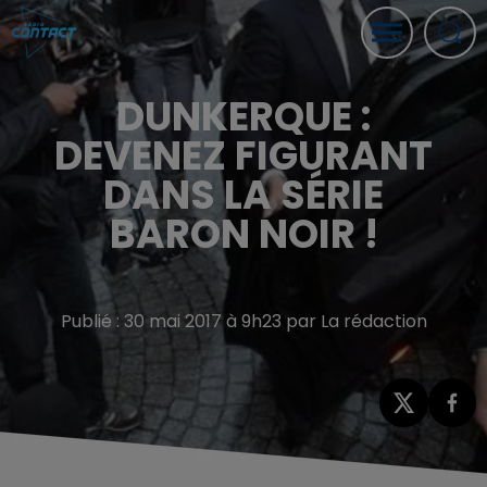
DUNKERQUE :
DEVENEZ FIGURANT
DANS LA SÉRIE
BARON NOIR !
Publié : 30 mai 2017 à 9h23 par La rédaction