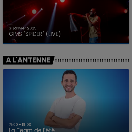
31 janvier 2025
GIMS "SPIDER" (LIVE)
A L'ANTENNE
7h00 - 11h00
La Team de l'été