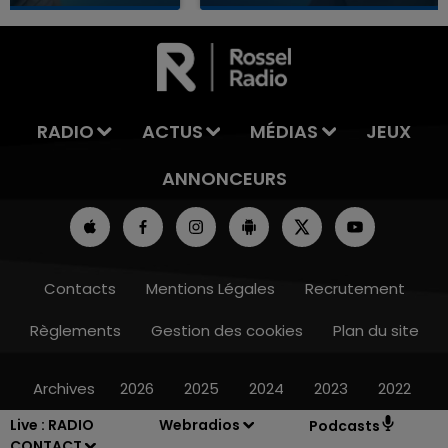
7h00 - 12h00
LA TEAM DU WEEK-END
RADIO
ACTUS
MÉDIAS
JEUX
ANNONCEURS
Contacts
Mentions Légales
Recrutement
Règlements
Gestion des cookies
Plan du site
Archives
2026
2025
2024
2023
2022
Live :
RADIO
Webradios
Podcasts
CONTACT