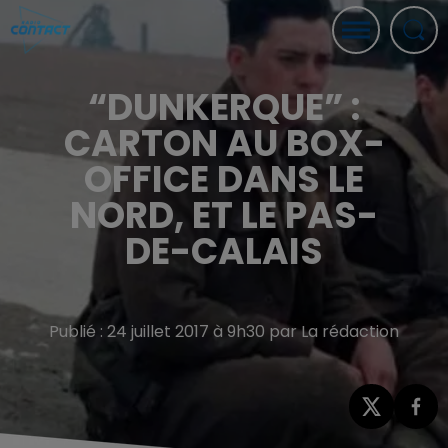
“DUNKERQUE” :
CARTON AU BOX-
OFFICE DANS LE
NORD, ET LE PAS-
DE-CALAIS
Publié : 24 juillet 2017 à 9h30 par La rédaction