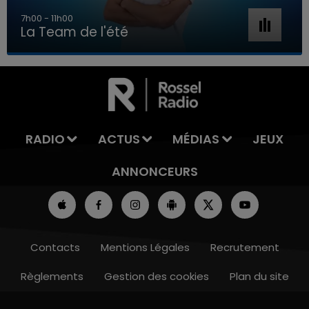
7h00 - 11h00
La Team de l'été
7h00 - 11h00
LA TEAM DE L'ÉTÉ
RADIO
ACTUS
MÉDIAS
JEUX
ANNONCEURS
Contacts
Mentions Légales
Recrutement
Règlements
Gestion des cookies
Plan du site