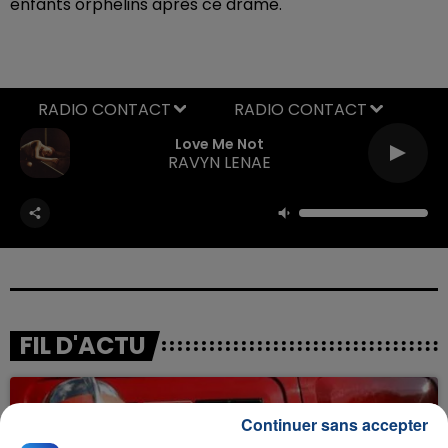
enfants orphelins après ce drame.
RADIO CONTACT
Love Me Not
RAVYN LENAE
FIL D'ACTU
Continuer sans accepter