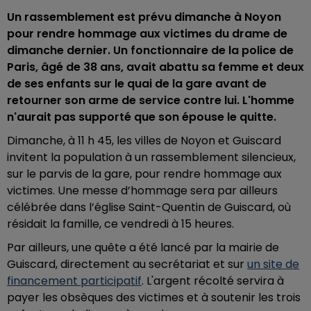
Un rassemblement est prévu dimanche à Noyon
pour rendre hommage aux victimes du drame de
dimanche dernier.
Un fonctionnaire de la police de
Paris, âgé de 38 ans, avait abattu sa femme et deux
de ses enfants sur le quai de la gare avant de
retourner son arme de service contre lui. L'homme
n'aurait pas supporté que son épouse le quitte.
Dimanche, à 11 h 45, les villes de Noyon et Guiscard
invitent la population à un rassemblement silencieux,
sur le parvis de la gare, pour rendre hommage aux
victimes. Une messe d’hommage sera par ailleurs
célébrée dans l’église Saint-Quentin de Guiscard, où
résidait la famille, ce vendredi à 15 heures.
Par ailleurs, une quête a été lancé par la mairie de
Guiscard, directement au secrétariat et sur
un site de
financement participatif
. L'argent récolté servira à
payer les obsèques des victimes et à soutenir les trois