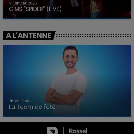
31 janvier 2025
GIMS "SPIDER" (LIVE)
A L'ANTENNE
7h00 - 11h00
La Team de l'été
7h00 - 11h00
LA TEAM DE L'ÉTÉ