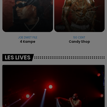
JOE DWET FILE
50 CENT
4 Kampe
Candy Shop
LES LIVES