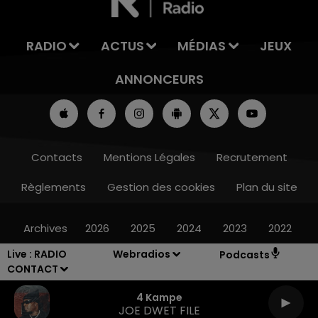
RADIO
ACTUS
MÉDIAS
JEUX
ANNONCEURS
Contacts
Mentions Légales
Recrutement
Règlements
Gestion des cookies
Plan du site
Archives
2026
2025
2024
2023
2022
Live :
RADIO
Webradios
Podcasts
CONTACT
4 Kampe
JOE DWET FILE