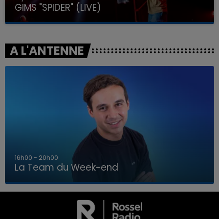
GIMS "SPIDER" (LIVE)
A L'ANTENNE
7h00 - 12h00
La Team du Week-end
7h00 - 12h00
LA TEAM DU WEEK-END