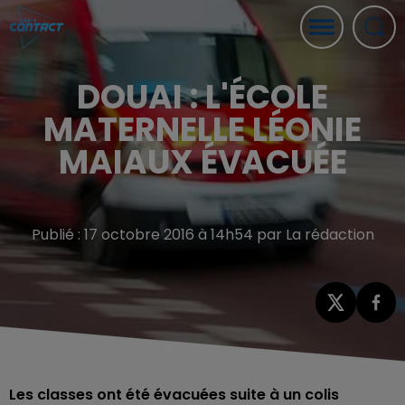
DOUAI : L'ÉCOLE
MATERNELLE LÉONIE
MAIAUX ÉVACUÉE
Publié : 17 octobre 2016 à 14h54 par La rédaction
Les classes ont été évacuées suite à un colis