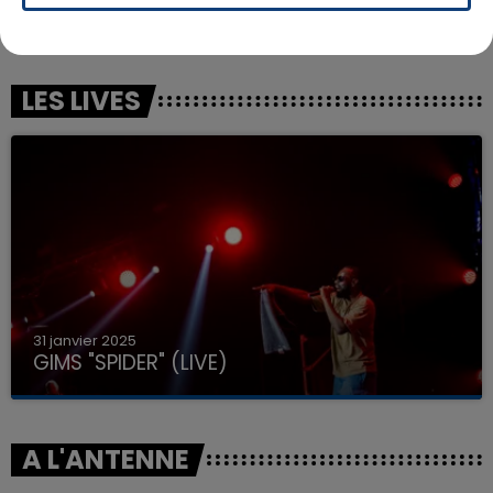
DUA LIPA
GIMS
Break My Heart
Soleil
LES LIVES
31 janvier 2025
GIMS "SPIDER" (LIVE)
A L'ANTENNE