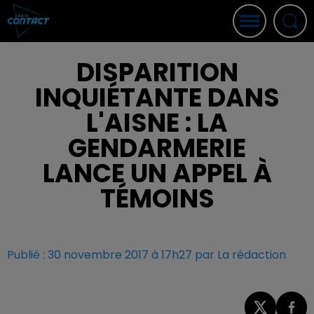
DISPARITION
INQUIÉTANTE DANS
L'AISNE : LA
GENDARMERIE
LANCE UN APPEL À
TÉMOINS
Publié : 30 novembre 2017 à 17h27 par La rédaction