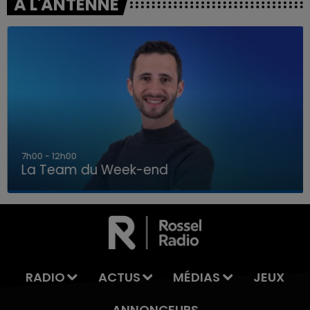
A L'ANTENNE
7h00 - 12h00
La Team du Week-end
16h00 - 20h00
LA TEAM DU WEEK-END
RADIO
ACTUS
MÉDIAS
JEUX
ANNONCEURS