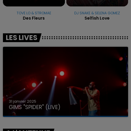
TOVE LO & STROMAE
DJ SNAKE & SELENA GOMEZ
Des Fleurs
Selfish Love
LES LIVES
31 janvier 2025
GIMS "SPIDER" (LIVE)