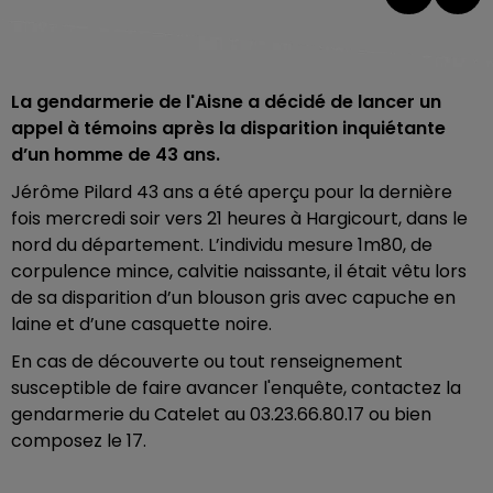
La gendarmerie de l'Aisne a décidé de lancer un
appel à témoins après la disparition inquiétante
d’un homme de 43 ans.
Jérôme Pilard 43 ans a été aperçu pour la dernière
fois mercredi soir vers 21 heures à Hargicourt, dans le
nord du département. L’individu mesure 1m80, de
corpulence mince, calvitie naissante, il était vêtu lors
de sa disparition d’un blouson gris avec capuche en
laine et d’une casquette noire.
En cas de découverte ou tout renseignement
susceptible de faire avancer l'enquête, contactez la
gendarmerie du Catelet au 03.23.66.80.17 ou bien
composez le 17.