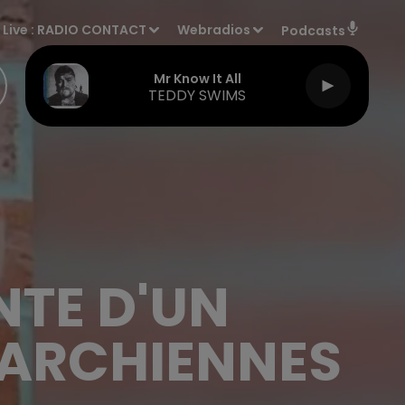
Live :
RADIO CONTACT
Webradios
Podcasts
Mr Know It All
TEDDY SWIMS
NTE D'UN
MARCHIENNES