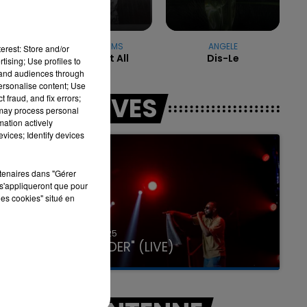
TEDDY SWIMS
ANGELE
7h00 - 11h00
erest: Store and/or
Mr Know It All
Dis-Le
LA TEAM DE L'ÉTÉ
tising; Use profiles to
tand audiences through
personalise content; Use
LES LIVES
 fraud, and fix errors;
 may process personal
mation actively
vices; Identify devices
rtenaires dans "Gérer
s'appliqueront que pour
les cookies" situé en
31 janvier 2025
GIMS "SPIDER" (LIVE)