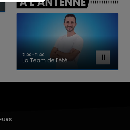
A L'ANTENNE
7h00 - 11h00
La Team de l'été
EURS