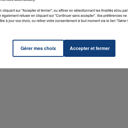
cliquant sur "Accepter et fermer", ou affiner en sélectionnant les finalités et/ou pa
 également refuser en cliquant sur "Continuer sans accepter". Vos préférences ne 
tre à jour vos choix, ou retirer votre consentement à tout moment via le lien "Gérer 
Gérer mes choix
Accepter et fermer