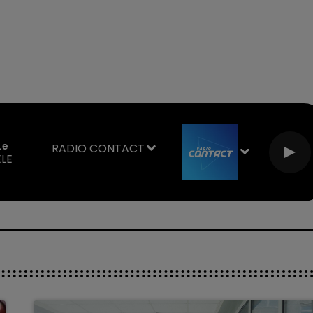
Le
RADIO CONTACT
LE