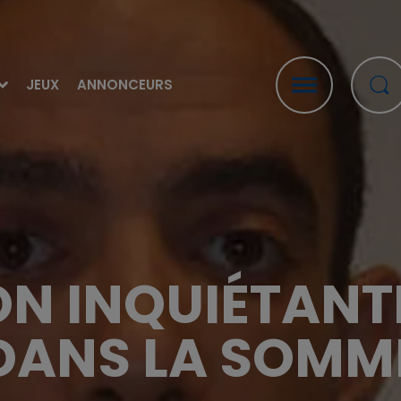
JEUX
ANNONCEURS
ON INQUIÉTANT
DANS LA SOMM