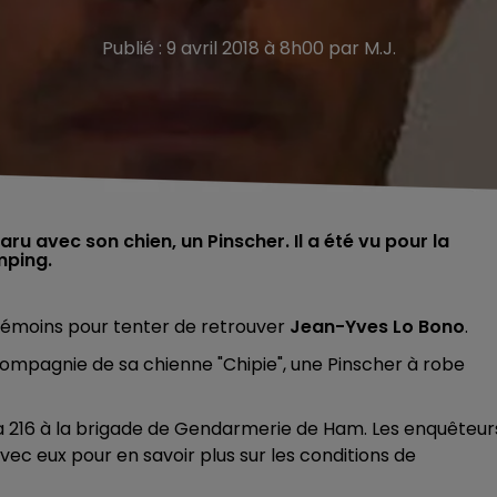
Publié : 9 avril 2018 à 8h00 par M.J.
ru avec son chien, un Pinscher. Il a été vu pour la
mping.
témoins pour tenter de retrouver
Jean-Yves Lo Bono
.
compagnie de sa chienne "Chipie", une Pinscher à robe
a 216 à la brigade de Gendarmerie de Ham. Les enquêteur
c eux pour en savoir plus sur les conditions de