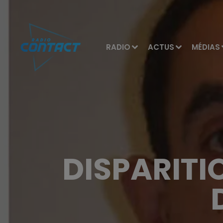
RADIO
ACTUS
MÉDIAS
DISPARITI