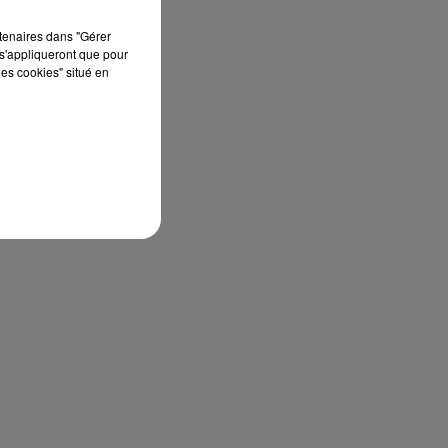
rtenaires dans "Gérer
s'appliqueront que pour
les cookies" situé en