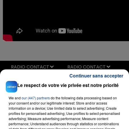
RADIO CONTACT
Continuer sans accepter
Juste Un Peu
JUNGELI & EMMA
Le respect de votre vie privée est notre priorité
We and
our (447) partners
do the following data processing based on
your consent and/or our legitimate interest: Store and/or access
information on a device; Use limited data to select advertising; Create
profiles for personalised advertising; Use profiles to select personalised
advertising; Measure advertising performance; Measure content
performance; Understand audiences through statistics or combinations
of data from different sources; Develop and improve services; Create