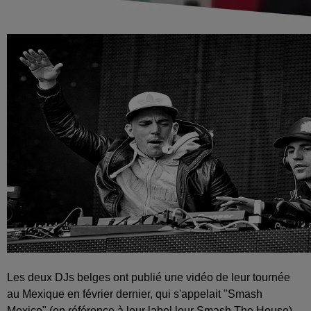
Les deux DJs belges ont publié une vidéo de leur tournée
au Mexique en février dernier, qui s'appelait "Smash
Mexico" (en référence à leur label
leur Smash The House)
.