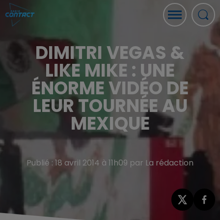
DIMITRI VEGAS &
LIKE MIKE : UNE
ÉNORME VIDÉO DE
LEUR TOURNÉE AU
MEXIQUE
Publié : 18 avril 2014 à 11h09 par La rédaction