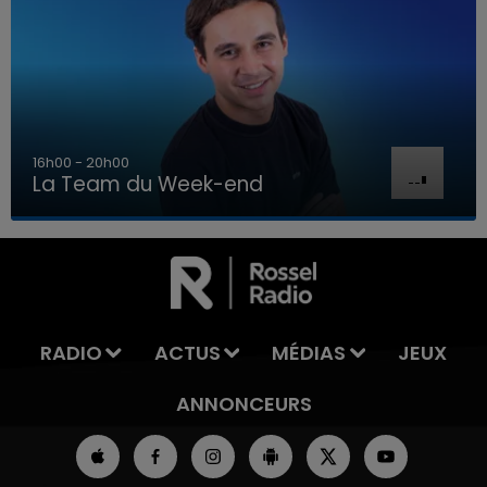
16h00 - 20h00
La Team du Week-end
16h00 - 20h00
LA TEAM DU WEEK-END
RADIO
ACTUS
MÉDIAS
JEUX
ANNONCEURS