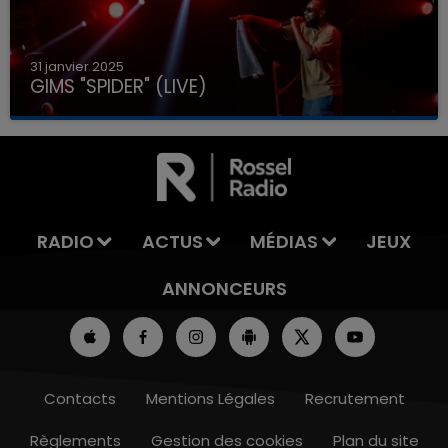
31 janvier 2025
GIMS "SPIDER" (LIVE)
RADIO
ACTUS
MÉDIAS
JEUX
ANNONCEURS
Contacts
Mentions Légales
Recrutement
Règlements
Gestion des cookies
Plan du site