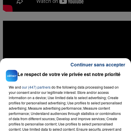
Continuer sans accepter
Le respect de votre vie privée est notre priorité
We and
our (447) partners
do the following data processing based on
your consent and/or our legitimate interest: Store and/or access
information on a device; Use limited data to select advertising; Create
profiles for personalised advertising; Use profiles to select personalised
advertising; Measure advertising performance; Measure content
performance; Understand audiences through statistics or combinations
of data from different sources; Develop and improve services; Create
profiles to personalise content; Use profiles to select personalised
content; Use limited data to select content; Ensure security, prevent and