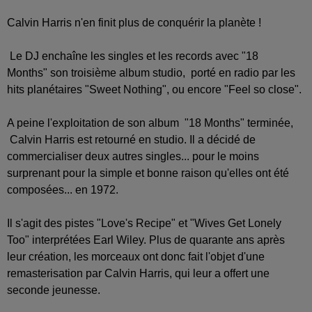
Calvin Harris n'en finit plus de conquérir la planète !
Le DJ enchaîne les singles et les records avec "18
Months"
son troisième album studio, porté en radio par les
hits planétaires "Sweet Nothing", ou encore "Feel so close".
A peine l'exploitation de son album "18 Months" terminée,
Calvin Harris est retourné en studio. Il a décidé de
commercialiser deux autres singles... pour le moins
surprenant pour la simple et bonne raison qu'elles ont été
composées... en 1972.
Il s'agit des pistes "Love's Recipe" et "Wives Get Lonely
Too" interprétées
Earl Wiley.
Plus de quarante ans après
leur création, les morceaux ont donc fait l'objet d'une
remasterisation par Calvin Harris, qui leur a offert une
seconde jeunesse.