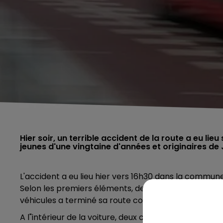
Hier soir, un terrible accident de la route a eu l
jeunes d'une vingtaine d'années et originaires de
L'accident a eu lieu hier vers 16h30 dans la commune
Selon les premiers éléments, deux voitures se sont
véhicules a terminé sa route contre un arbre.
A l"intérieur de la voiture, deux cousins originaire