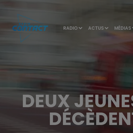
RADIO
ACTUS
MÉDIAS
DEUX JEUNE
DÉCÈDEN