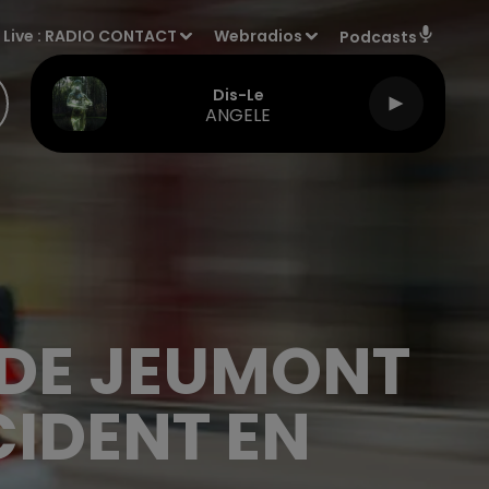
Live :
RADIO CONTACT
Webradios
Podcasts
Dis-Le
ANGELE
 DE JEUMONT
IDENT EN