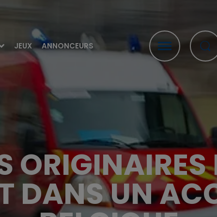
JEUX
ANNONCEURS
S ORIGINAIRES
T DANS UN ACC