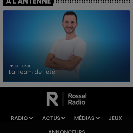
A L'ANTENNE
7h00 - 11h00
La Team de l'été
7h00 - 11h00
LA TEAM DE L'ÉTÉ
RADIO
ACTUS
MÉDIAS
JEUX
ANNONCEURS