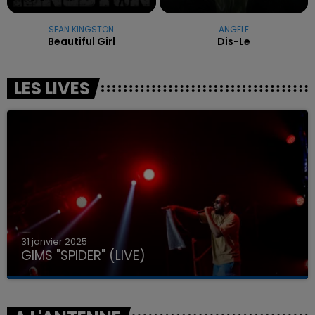
SEAN KINGSTON
ANGELE
Beautiful Girl
Dis-Le
LES LIVES
31 janvier 2025
GIMS "SPIDER" (LIVE)