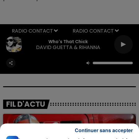
RADIO CONTACT
Who's That Chick
DAVID GUETTA & RIHANNA
FIL D'ACTU
Continuer sans accepter