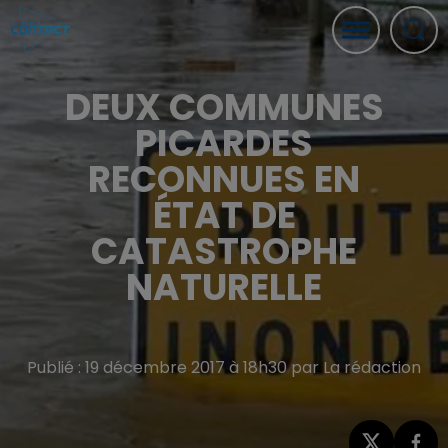
DEUX COMMUNES
PICARDES
RECONNUES EN
ÉTAT DE
CATASTROPHE
NATURELLE
Publié : 19 décembre 2017 à 18h30 par La rédaction