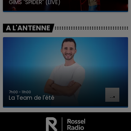
GIMS "SPIDER" (LIVE)
A L'ANTENNE
7h00 - 11h00
La Team de l'été
7h00 - 11h00
LA TEAM DE L'ÉTÉ