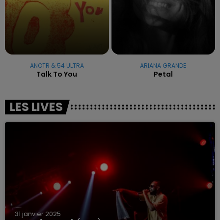
ANOTR & 54 ULTRA
ARIANA GRANDE
Talk To You
Petal
LES LIVES
31 janvier 2025