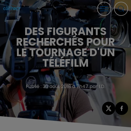
DES FIGURANTS
RECHERCHÉS POUR
LE TOURNAGE D'UN
TÉLÉFILM
Publié : 30 août 2018 à 7h47 par I.D.