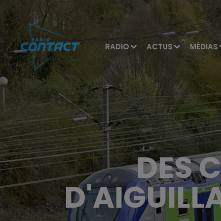
RADIO
ACTUS
MÉDIAS
DES 
D'AIGUILL