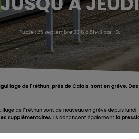
JUSQU'À JEUD
Publié : 25 septembre 2018 à 8h43 par I.D.
iguillage de Fréthun, près de Calais, sont en grève. Des
uillage de Fréthun sont de nouveau en grève depuis lundi
tes supplémentaires
. Ils dénoncent également
la pressi