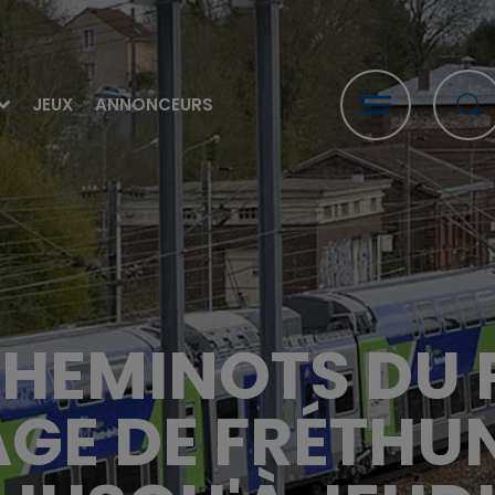
JEUX
ANNONCEURS
CHEMINOTS DU 
AGE DE FRÉTHU