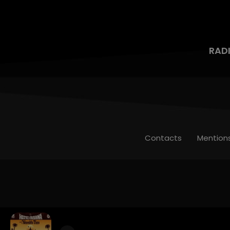
RAD
Contacts
Mention