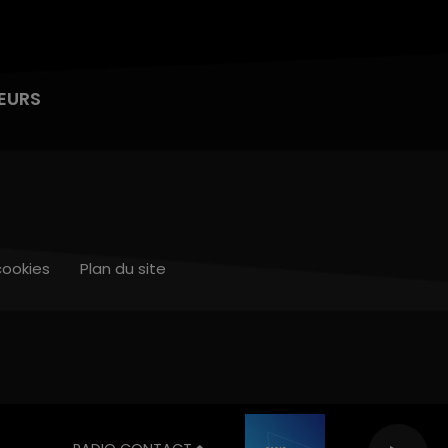
EURS
cookies
Plan du site