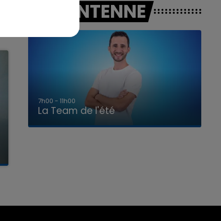
A L'ANTENNE
7h00 - 11h00
La Team de l'été