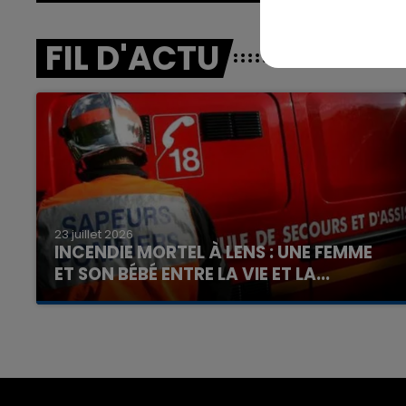
FIL D'ACTU
23 juillet 2026
INCENDIE MORTEL À LENS : UNE FEMME
ET SON BÉBÉ ENTRE LA VIE ET LA...
Un homme s'est immolé par le feu après avoir
aspergé sa compagne et leur bébé de trois
mois d'un liquide inflammable.