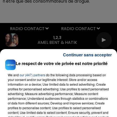
n'être que des consommateurs de drogue.
RADIO CONTACT
1,2,3
AMEL BENT & HATIK
Continuer sans accepter
Le respect de votre vie privée est notre priorité
We and
our (447) partners
do the following data processing based on
your consent and/or our legitimate interest: Store and/or access
information on a device; Use limited data to select advertising; Create
FIL D'ACTU
profiles for personalised advertising; Use profiles to select personalised
advertising; Measure advertising performance; Measure content
performance; Understand audiences through statistics or combinations
of data from different sources; Develop and improve services; Create
profiles to personalise content; Use profiles to select personalised
content; Use limited data to select content; Ensure security, prevent and