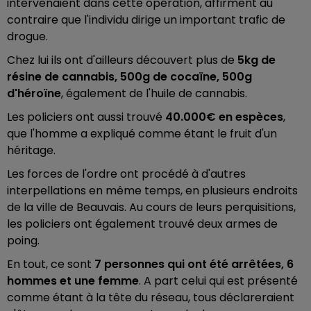
intervenaient dans cette opération, affirment au
contraire que l'individu dirige un important trafic de
drogue.
Chez lui ils ont d'ailleurs découvert plus de
5kg de
résine de cannabis, 500g de cocaïne, 500g
d'héroïne
, également de l'huile de cannabis.
Les policiers ont aussi trouvé
40.000€ en espèces
,
que l'homme a expliqué comme étant le fruit d'un
héritage.
Les forces de l'ordre ont procédé à d'autres
interpellations en même temps, en plusieurs endroits
de la ville de Beauvais. Au cours de leurs perquisitions,
les policiers ont également trouvé deux armes de
poing.
En tout, ce sont
7 personnes qui ont été arrêtées, 6
hommes et une femme
. A part celui qui est présenté
comme étant à la tête du réseau, tous déclareraient