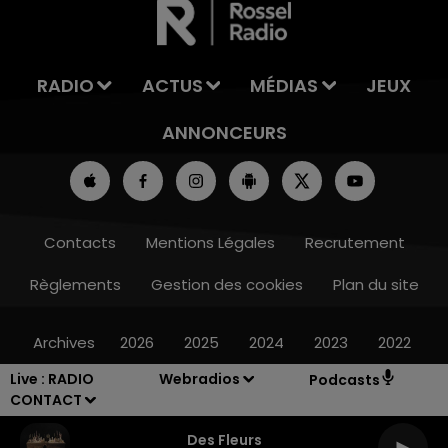
RADIO
ACTUS
MÉDIAS
JEUX
ANNONCEURS
Contacts
Mentions Légales
Recrutement
Règlements
Gestion des cookies
Plan du site
Archives
2026
2025
2024
2023
2022
Live :
RADIO
Webradios
Podcasts
CONTACT
Des Fleurs