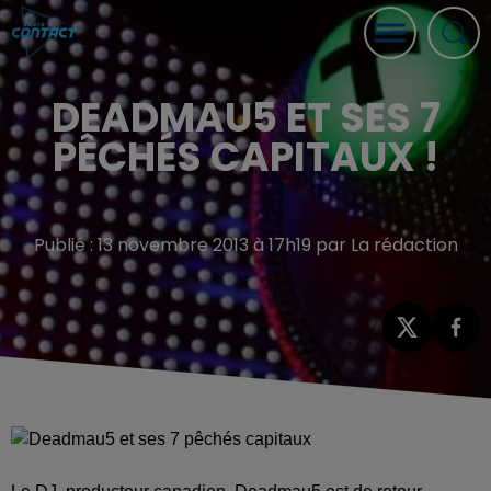
DEADMAU5 ET SES 7
PÊCHÉS CAPITAUX !
Publié : 13 novembre 2013 à 17h19 par La rédaction