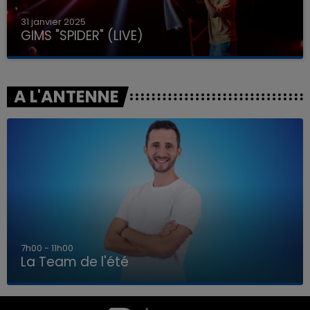
31 janvier 2025
GIMS "SPIDER" (LIVE)
A L'ANTENNE
7h00 - 11h00
La Team de l'été
7h00 - 11h00
LA TEAM DE L'ÉTÉ