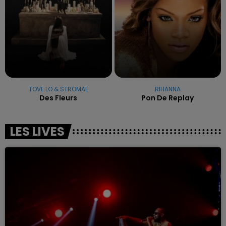
TOVE LO & STROMAE
RIHANNA
Des Fleurs
Pon De Replay
LES LIVES