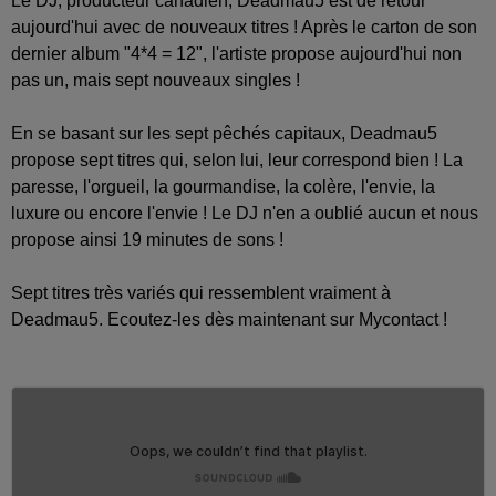
Le DJ, producteur canadien, Deadmau5 est de retour
aujourd'hui avec de nouveaux titres ! Après le carton de son
dernier album "4*4 = 12", l'artiste propose aujourd'hui non
pas un, mais sept nouveaux singles !
En se basant sur les sept pêchés capitaux, Deadmau5
propose sept titres qui, selon lui, leur correspond bien ! La
paresse, l'orgueil, la gourmandise, la colère, l'envie, la
luxure ou encore l'envie ! Le DJ n'en a oublié aucun et nous
propose ainsi 19 minutes de sons !
Sept titres très variés qui ressemblent vraiment à
Deadmau5. Ecoutez-les dès maintenant sur Mycontact !