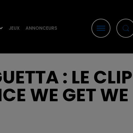
JEUX
ANNONCEURS
UETTA : LE CLIP
CE WE GET WE 