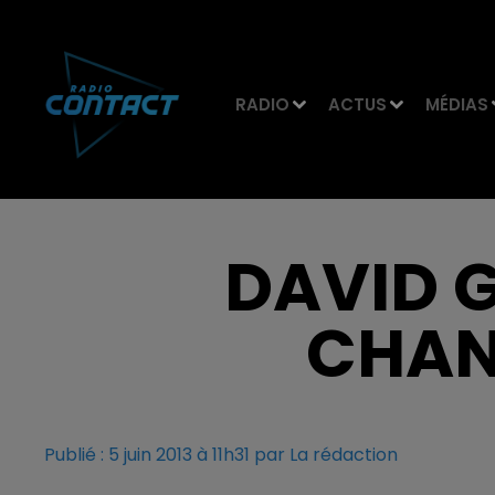
RADIO
ACTUS
MÉDIAS
DAVID G
CHAN
Publié : 5 juin 2013 à 11h31 par La rédaction