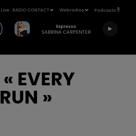
Live :
RADIO CONTACT
Webradios
Podcasts
Espresso
SABRINA CARPENTER
 « EVERY
RUN »