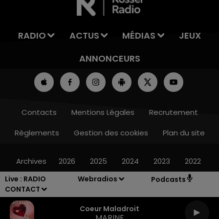
RADIO
ACTUS
MÉDIAS
JEUX
ANNONCEURS
Contacts
Mentions Légales
Recrutement
Règlements
Gestion des cookies
Plan du site
Archives
2026
2025
2024
2023
2022
Live :
RADIO
Webradios
Podcasts
CONTACT
Coeur Maladroit
MARINE