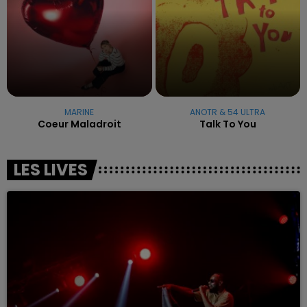
MARINE
ANOTR & 54 ULTRA
Coeur Maladroit
Talk To You
LES LIVES