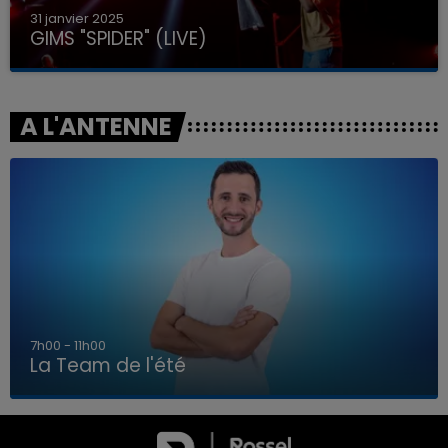
31 janvier 2025
GIMS "SPIDER" (LIVE)
A L'ANTENNE
7h00 - 11h00
La Team de l'été
7h00 - 11h00
LA TEAM DE L'ÉTÉ